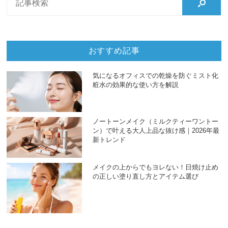
おすすめ記事
気になるオフィスでの乾燥を防ぐミスト化
粧水の効果的な使い方を解説
ノートーンメイク（ミルクティーワントー
ン）で叶える大人上品な抜け感｜2026年最
新トレンド
メイクの上からでもヨレない！日焼け止め
の正しい塗り直し方とアイテム選び