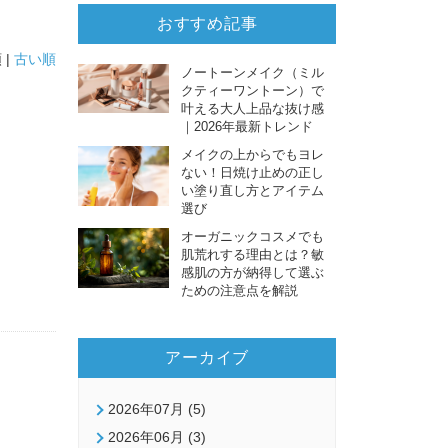
おすすめ記事
 |
古い順
ノートーンメイク（ミル
クティーワントーン）で
叶える大人上品な抜け感
｜2026年最新トレンド
メイクの上からでもヨレ
ない！日焼け止めの正し
い塗り直し方とアイテム
選び
オーガニックコスメでも
肌荒れする理由とは？敏
感肌の方が納得して選ぶ
ための注意点を解説
アーカイブ
2026年07月 (5)
2026年06月 (3)