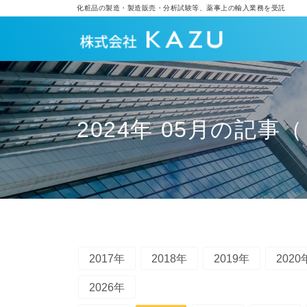
化粧品の製造・製造販売・分析試験等、薬事上の輸入業務を受託
2024年 05月の記事（
2017年
2018年
2019年
2020
2026年