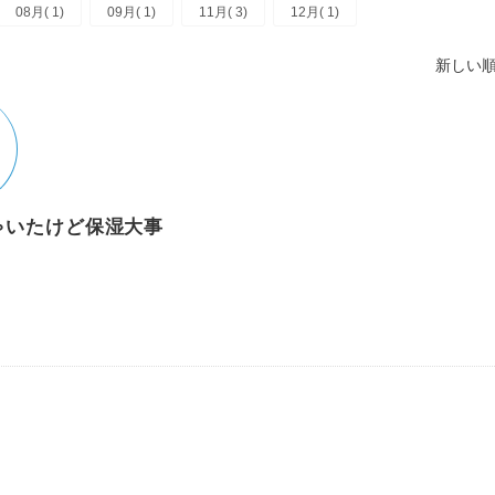
08月( 1)
09月( 1)
11月( 3)
12月( 1)
新しい順
ゃいたけど保湿大事