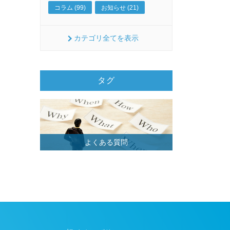
コラム (99)
お知らせ (21)
カテゴリ全てを表示
タグ
よくある質問