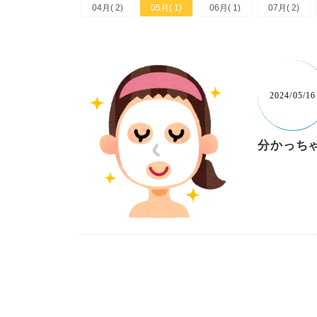
04月( 2)
05月( 1)
06月( 1)
07月( 2)
2024/05/16
分かっち