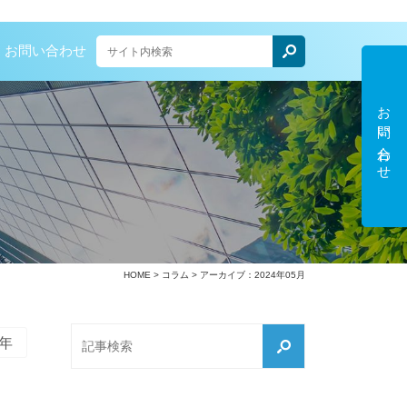
お問い合わせ
お問い合わせ
HOME
>
コラム
> アーカイブ：2024年05月
5年