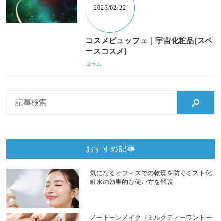
2023/02/22
コスメビュッフェ｜宇宙化粧品(スペ
ースコスメ)
コラム
おすすめ記事
気になるオフィスでの乾燥を防ぐミスト化
粧水の効果的な使い方を解説
ノートーンメイク（ミルクティーワントー