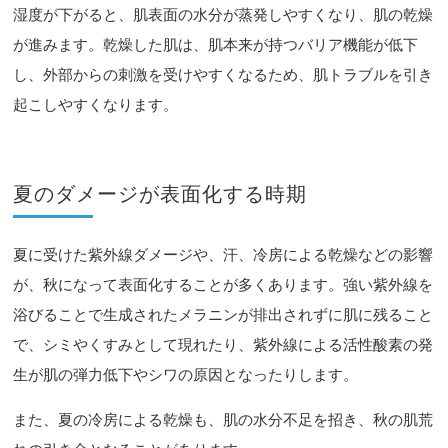
湿度が下がると、肌表面の水分が蒸発しやすくなり、肌の乾燥
が進みます。乾燥した肌は、肌本来が持つバリア機能が低下
し、外部からの刺激を受けやすくなるため、肌トラブルを引き
起こしやすくなります。
夏のダメージが表面化する時期
夏に受けた紫外線ダメージや、汗、冷房による乾燥などの影響
が、秋になって表面化することが多くあります。強い紫外線を
浴びることで生成されたメラニンが排出されずに肌に残ること
で、シミやくすみとして現れたり、紫外線による活性酸素の発
生が肌の弾力低下やシワの原因となったりします。
また、夏の冷房による乾燥も、肌の水分不足を招き、秋の肌荒