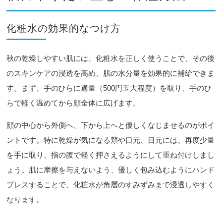
化粧水の効果的なつけ方
秋の乾燥しやすい肌には、化粧水を正しく使うことで、その後
のスキンケアの浸透を高め、肌の水分量を効果的に補給できま
す。まず、手のひらに適量（500円玉大程度）を取り、手のひ
らで軽く温めてから顔全体に広げます。
顔の中心から外側へ、下から上へと優しくなじませるのがポイ
ントです。特に乾燥が気になる頬や口元、目元には、再度少量
を手に取り、指の腹で軽く押さえるようにして重ね付けしまし
ょう。肌に摩擦を与えないよう、優しく包み込むようにハンド
プレスすることで、化粧水が角層のすみずみまで浸透しやすく
なります。