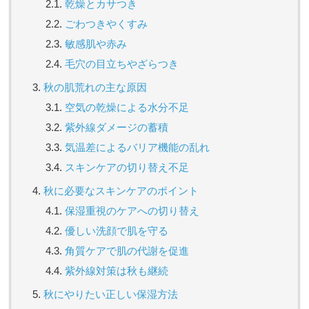
乾燥とカサつき
ごわつきやくすみ
敏感肌や赤み
毛穴の目立ちやざらつき
秋の肌荒れの主な原因
空気の乾燥による水分不足
紫外線ダメージの蓄積
気温差によるバリア機能の乱れ
スキンケアの切り替え不足
秋に必要なスキンケアのポイント
保湿重視のケアへの切り替え
優しい洗顔で肌を守る
角質ケアで肌の代謝を促進
紫外線対策は秋も継続
秋にやりたい正しい保湿方法