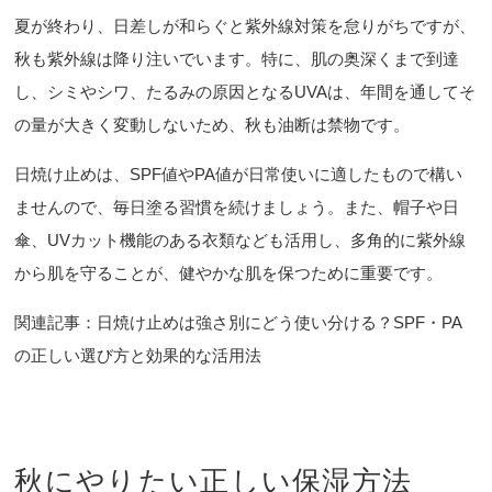
夏が終わり、日差しが和らぐと紫外線対策を怠りがちですが、
秋も紫外線は降り注いでいます。特に、肌の奥深くまで到達
し、シミやシワ、たるみの原因となるUVAは、年間を通してそ
の量が大きく変動しないため、秋も油断は禁物です。
日焼け止めは、SPF値やPA値が日常使いに適したもので構い
ませんので、毎日塗る習慣を続けましょう。また、帽子や日
傘、UVカット機能のある衣類なども活用し、多角的に紫外線
から肌を守ることが、健やかな肌を保つために重要です。
関連記事：
日焼け止めは強さ別にどう使い分ける？SPF・PA
の正しい選び方と効果的な活用法
秋にやりたい正しい保湿方法