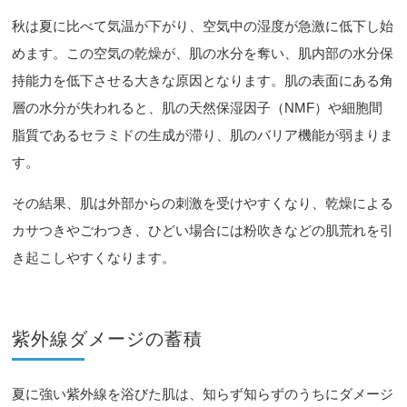
秋は夏に比べて気温が下がり、空気中の湿度が急激に低下し始
めます。この空気の乾燥が、肌の水分を奪い、肌内部の水分保
持能力を低下させる大きな原因となります。肌の表面にある角
層の水分が失われると、肌の天然保湿因子（NMF）や細胞間
脂質であるセラミドの生成が滞り、肌のバリア機能が弱まりま
す。
その結果、肌は外部からの刺激を受けやすくなり、乾燥による
カサつきやごわつき、ひどい場合には粉吹きなどの肌荒れを引
き起こしやすくなります。
紫外線ダメージの蓄積
夏に強い紫外線を浴びた肌は、知らず知らずのうちにダメージ