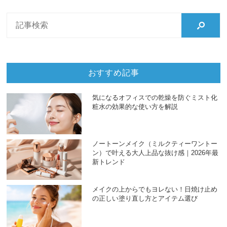
おすすめ記事
気になるオフィスでの乾燥を防ぐミスト化
粧水の効果的な使い方を解説
ノートーンメイク（ミルクティーワントー
ン）で叶える大人上品な抜け感｜2026年最
新トレンド
メイクの上からでもヨレない！日焼け止め
の正しい塗り直し方とアイテム選び