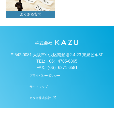
よくある質問
〒542-0081 大阪市中央区南船場2-4-23 東泉ビル3F
TEL:（06）4705-6865
FAX:（06）6271-6581
プライバシーポリシー
サイトマップ
カタセ株式会社