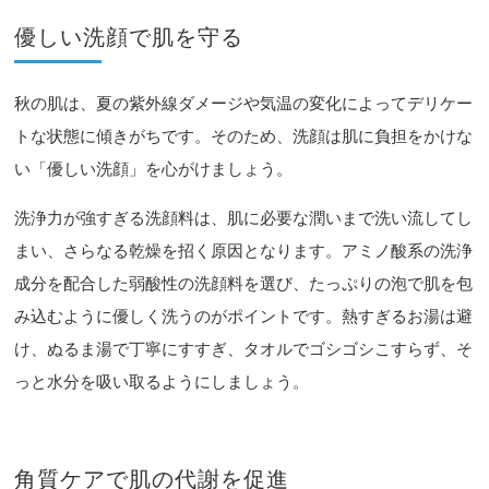
優しい洗顔で肌を守る
秋の肌は、夏の紫外線ダメージや気温の変化によってデリケー
トな状態に傾きがちです。そのため、洗顔は肌に負担をかけな
い「優しい洗顔」を心がけましょう。
洗浄力が強すぎる洗顔料は、肌に必要な潤いまで洗い流してし
まい、さらなる乾燥を招く原因となります。アミノ酸系の洗浄
成分を配合した弱酸性の洗顔料を選び、たっぷりの泡で肌を包
み込むように優しく洗うのがポイントです。熱すぎるお湯は避
け、ぬるま湯で丁寧にすすぎ、タオルでゴシゴシこすらず、そ
っと水分を吸い取るようにしましょう。
角質ケアで肌の代謝を促進