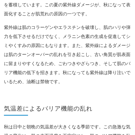
を蓄積しています。この夏の紫外線ダメージが、秋になって表
面化することが肌荒れの原因の一つです。
紫外線は肌のコラーゲンやエラスチンを破壊し、肌のハリや弾
力を低下させるだけでなく、メラニン色素の生成を促進してシ
ミやくすみの原因にもなります。また、紫外線によるダメージ
は肌のターンオーバーの乱れを引き起こし、古い角質が肌表面
に留まりやすくなるため、ごわつきやざらつき、そして肌のバ
リア機能の低下を招きます。秋になっても紫外線は降り注いで
いるため、油断は禁物です。
気温差によるバリア機能の乱れ
秋は日中と朝晩の気温差が大きくなる季節です。この急激な気