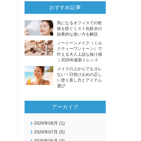
おすすめ記事
気になるオフィスでの乾
燥を防ぐミスト化粧水の
効果的な使い方を解説
ノートーンメイク（ミル
クティーワントーン）で
叶える大人上品な抜け感
｜2026年最新トレンド
メイクの上からでもヨレ
ない！日焼け止めの正し
い塗り直し方とアイテム
選び
アーカイブ
2026年08月 (1)
2026年07月 (5)
2026年06月 (3)