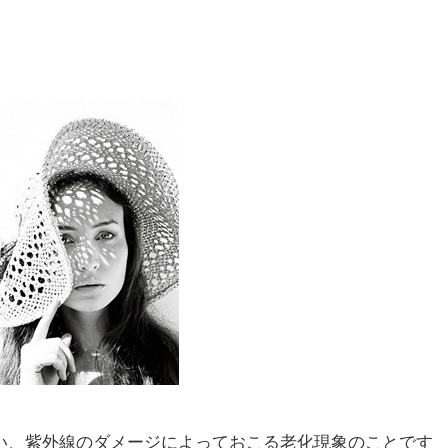
い、紫外線のダメージによっておこる老化現象のことです