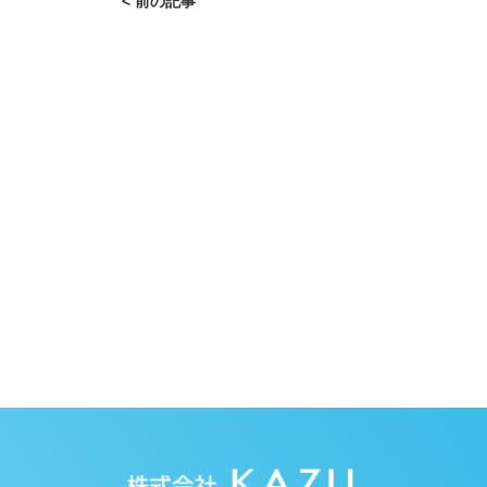
< 前の記事