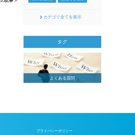
の記事 >
カテゴリ全てを表示
タグ
よくある質問
プライバシーポリシー