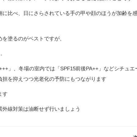
側に比べ、日にさらされている手の甲や顔のほうが加齢を
めを塗るのがベストですが、
…
++++」、冬場の室内では「SPF15前後PA++」などシチュエ
負担を抑えつつ光老化の予防にもつながります
ます
紫外線対策は油断せず行いましょう