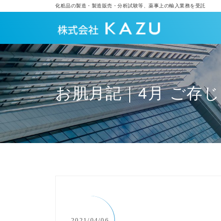
化粧品の製造・製造販売・分析試験等、薬事上の輸入業務を受託
お肌月記｜4月 ご存
2021/04/06