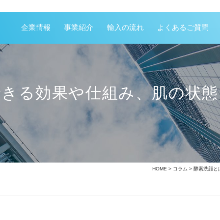
企業情報
事業紹介
輸入の流れ
よくあるご質問
できる効果や仕組み、肌の状態
HOME
>
コラム
> 酵素洗顔