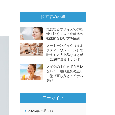
おすすめ記事
気になるオフィスでの乾
燥を防ぐミスト化粧水の
効果的な使い方を解説
ノートーンメイク（ミル
クティーワントーン）で
叶える大人上品な抜け感
｜2026年最新トレンド
メイクの上からでもヨレ
ない！日焼け止めの正し
い塗り直し方とアイテム
選び
アーカイブ
2026年08月 (1)