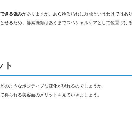
できる強み
がありますが、あらゆる汚れに万能というわけではあ
とせるため、酵素洗顔はあくまでスペシャルケアとして位置づけ
ット
どのようなポジティブな変化が現れるのでしょうか。
て得られる美容面のメリットを見ていきましょう。