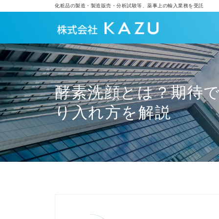
化粧品の製造・製造販売・分析試験等、薬事上の輸入業務を受託
酵素洗顔とは？期待
り入れ方を解説