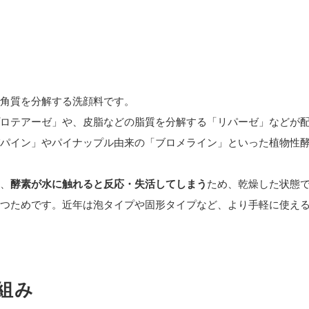
角質を分解する洗顔料です。
ロテアーゼ」や、皮脂などの脂質を分解する「リパーゼ」などが
パイン」やパイナップル由来の「ブロメライン」といった植物性
、
酵素が水に触れると反応・失活してしまう
ため、乾燥した状態
つためです。近年は泡タイプや固形タイプなど、より手軽に使え
組み