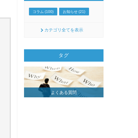
コラム (100)
お知らせ (21)
カテゴリ全てを表示
タグ
よくある質問