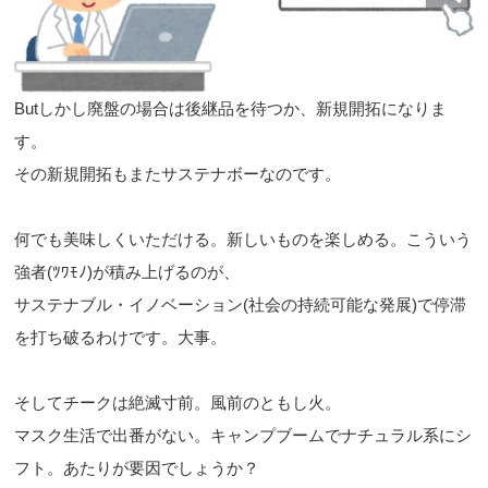
Butしかし廃盤の場合は後継品を待つか、新規開拓になりま
す。
その新規開拓もまたサステナボーなのです。
何でも美味しくいただける。新しいものを楽しめる。こういう
強者(ﾂﾜﾓﾉ)が積み上げるのが、
サステナブル・イノベーション(社会の持続可能な発展)で停滞
を打ち破るわけです。大事。
そしてチークは絶滅寸前。風前のともし火。
マスク生活で出番がない。キャンプブームでナチュラル系にシ
フト。あたりが要因でしょうか？