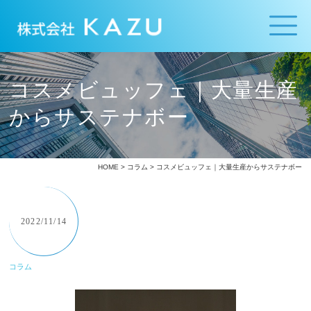
コスメビュッフェ｜大量生産
からサステナボー
HOME
>
コラム
> コスメビュッフェ｜大量生産からサステナボー
2022/11/14
コラム