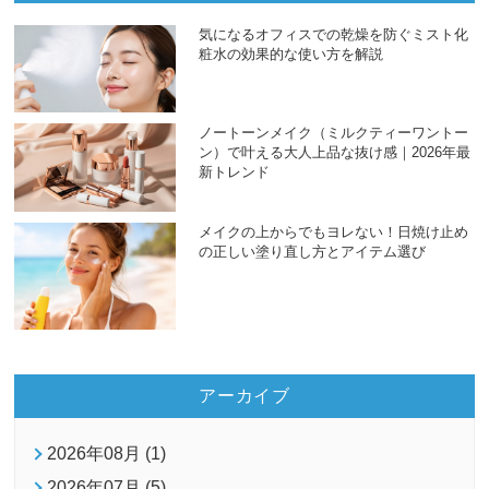
気になるオフィスでの乾燥を防ぐミスト化
粧水の効果的な使い方を解説
ノートーンメイク（ミルクティーワントー
ン）で叶える大人上品な抜け感｜2026年最
新トレンド
メイクの上からでもヨレない！日焼け止め
の正しい塗り直し方とアイテム選び
アーカイブ
2026年08月 (1)
2026年07月 (5)