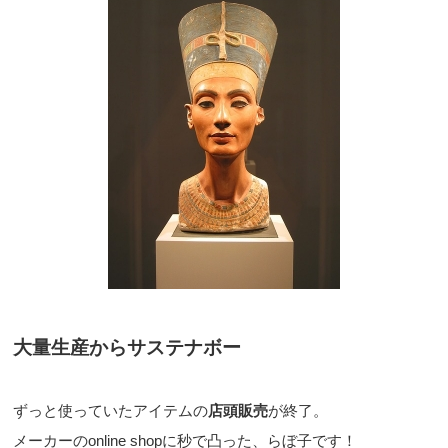
大量生産からサステナボー
ずっと使っていたアイテムの
店頭販売
が終了。
メーカーのonline shopに秒で凸った、らぼ子です！