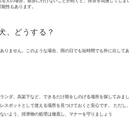
ある犬の場合、散歩に行けないことが続くと、排泄を我慢してしま
可能性もあります。
犬、どうする？
ありません。このような場合、雨の日でも短時間でも外に出して
ランダ、高架下など、できるだけ雨をしのげる場所を探してみま
レスポットとして使える場所を見つけておくと安心です。 ただし
ないよう、排泄物の処理は徹底し、マナーを守りましょう