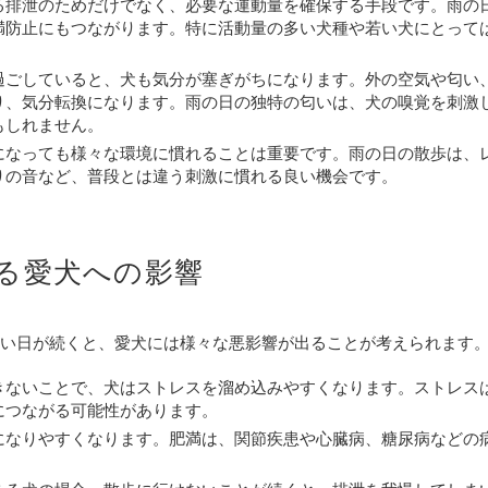
る排泄のためだけでなく、必要な運動量を確保する手段です。雨の
満防止にもつながります。特に活動量の多い犬種や若い犬にとって
過ごしていると、犬も気分が塞ぎがちになります。外の空気や匂い
り、気分転換になります。雨の日の独特の匂いは、犬の嗅覚を刺激
もしれません。
になっても様々な環境に慣れることは重要です。雨の日の散歩は、
りの音など、普段とは違う刺激に慣れる良い機会です。
る愛犬への影響
い日が続くと、愛犬には様々な悪影響が出ることが考えられます
きないことで、犬はストレスを溜め込みやすくなります。ストレス
につながる可能性があります。
になりやすくなります。肥満は、関節疾患や心臓病、糖尿病などの