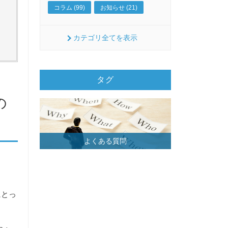
コラム (99)
お知らせ (21)
カテゴリ全てを表示
タグ
の
よくある質問
にとっ