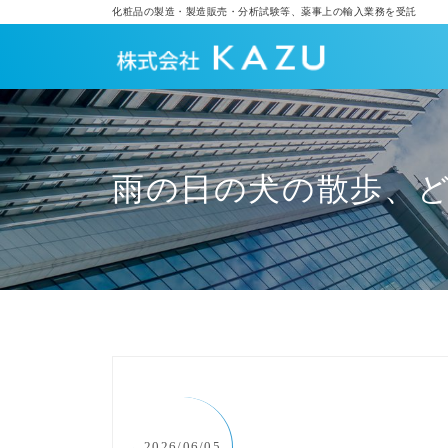
化粧品の製造・製造販売・分析試験等、薬事上の輸入業務を受託
雨の日の犬の散歩、
2026/06/05