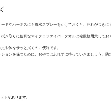
ズ
リードやハーネスにも撥水スプレーをかけておくと、汚れがつきに
、拭き取りに便利なマイクロファイバータオルは複数枚用意してお
の足や体をサッと拭くのに便利です。
ーションを保つために、おやつは忘れずに持っていきましょう。防
ットがあります。