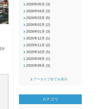
2026年05月 (3)
2026年04月 (3)
2026年03月 (5)
2026年02月 (2)
2026年01月 (3)
2025年12月 (1)
2025年11月 (2)
性か
2025年10月 (5)
2025年09月 (1)
2025年08月 (3)
アーカイブ全てを表示
カテゴリ