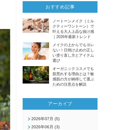
おすすめ記事
ノートーンメイク（ミル
クティーワントーン）で
叶える大人上品な抜け感
｜2026年最新トレンド
メイクの上からでもヨレ
ない！日焼け止めの正し
い塗り直し方とアイテム
選び
オーガニックコスメでも
肌荒れする理由とは？敏
感肌の方が納得して選ぶ
ための注意点を解説
アーカイブ
2026年07月 (5)
2026年06月 (3)